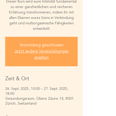
Dieser Kurs wird eure Intimität fundamental
zu einer ganzheitlichen und reicheren
Erfahrung transformieren, indem ihr mit
allen Ebenen eures Seins in Verbindung
geht und multiorgasmische Fähigkeiten
entwickelt.​
Anmeldung geschlossen
Jetzt andere Veranstaltungen
ansehen
Zeit & Ort
26. Sept. 2025, 10:00 – 27. Sept. 2025,
18:00
Gesundungsraum, Obere Zäune 14, 8001
Zürich, Switzerland