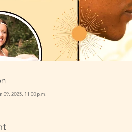
on
un 09, 2025, 11:00 p.m.
nt