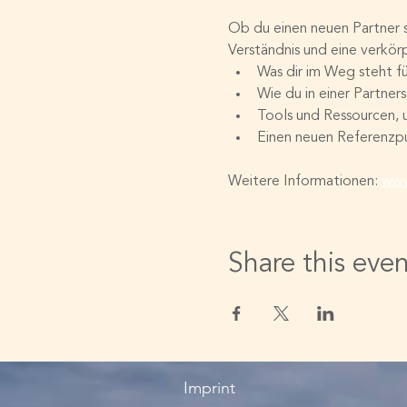
Ob du einen neuen Partner su
Verständnis und eine verkörp
Was dir im Weg steht f
Wie du in einer Partner
Tools und Ressourcen, u
Einen neuen Referenzp
Weitere Informationen: 
www
Share this eve
Imprint