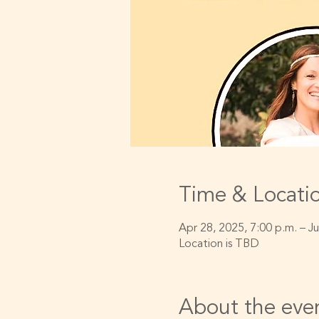
Time & Locati
Apr 28, 2025, 7:00 p.m. – J
Location is TBD
About the eve