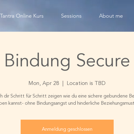
Tantra Online Kurs
Sessions
About me
Bindung Secure
Mon, Apr 28
  |  
Location is TBD
ch dir Schritt für Schritt zeigen wie du eine sichere gebundene B
ben kannst- ohne Bindungsangst und hinderliche Beziehungsmus
Anmeldung geschlossen