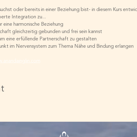
chst oder bereits in einer Beziehung bist- in diesem Kurs entwick
erte Integration zu...
ür eine harmonische Beziehung
schaft gleichzeitig gebunden und frei sein kannst
m eine erfüllende Partnerschaft zu gestalten
unkt im Nervensystem zum Thema Nähe und Bindung erlangen
.anandainglin.com
nt