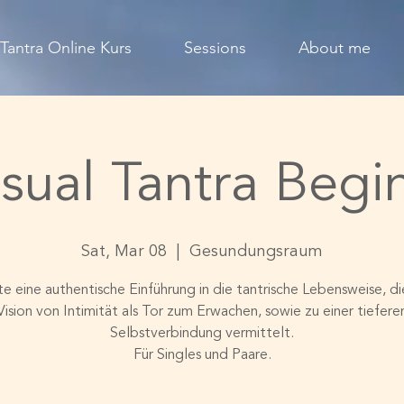
Tantra Online Kurs
Sessions
About me
sual Tantra Begi
Sat, Mar 08
  |  
Gesundungsraum
te eine authentische Einführung in die tantrische Lebensweise, di
Vision von Intimität als Tor zum Erwachen, sowie zu einer tiefere
Selbstverbindung vermittelt.
Für Singles und Paare.