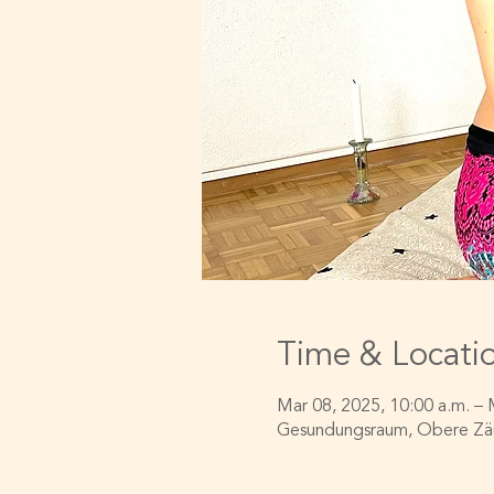
Time & Locati
Mar 08, 2025, 10:00 a.m. – 
Gesundungsraum, Obere Zäun