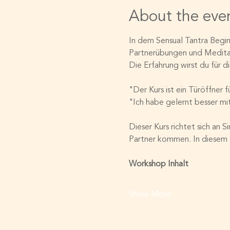
About the eve
In dem Sensual Tantra Begin
Partnerübungen und Meditati
Die Erfahrung wirst du für d
"Der Kurs ist ein Türöffner f
"Ich habe gelernt besser mi
Dieser Kurs richtet sich an 
Partner kommen. In diesem B
Workshop Inhalt
Show More