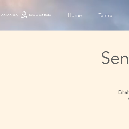
Home
Tantra
Sen
Erhal