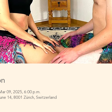
on
Mar 09, 2025, 6:00 p.m.
e 14, 8001 Zürich, Switzerland