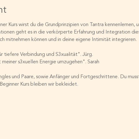
nt
ner Kurs wirst du die Grundprinzipien von Tantra kennenlernen, 
onen geht es in die verkörperte Erfahrung und Integration dies
ich mitnehmen können und in deine eigene Intimität integrieren.
ür tiefere Verbindung und S3xualität". Jürg.
t meiner s3xuellen Energie umzugehen". Sarah
Singles und Paare, sowie Anfänger und Fortgeschrittene. Du musst
eginner Kurs bleiben wir bekleidet.