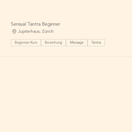
Sensual Tantra Beginner
Jupiterhaus, Zürich
Beginner Kurs
Beziehung
Massage
Tantra