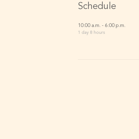
Schedule
10:00 a.m. - 6:00 p.m.
1 day 8 hours