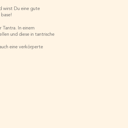
d wirst Du eine gute
 base!
r Tantra. In einem
len und diese in tantrische
 auch eine verkörperte