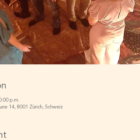
on
0:00 p.m.
ne 14, 8001 Zürich, Schweiz
nt