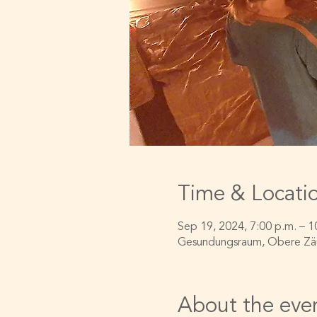
Time & Locati
Sep 19, 2024, 7:00 p.m. – 1
Gesundungsraum, Obere Zäu
About the eve