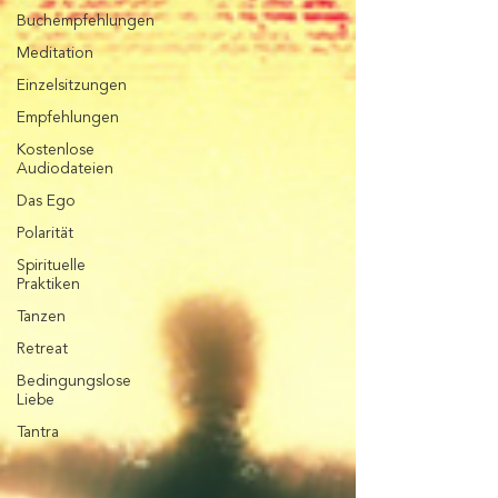
Buchempfehlungen
Meditation
Einzelsitzungen
Empfehlungen
Kostenlose
Audiodateien
Das Ego
Polarität
Spirituelle
Praktiken
Tanzen
Retreat
Bedingungslose
Liebe
Tantra