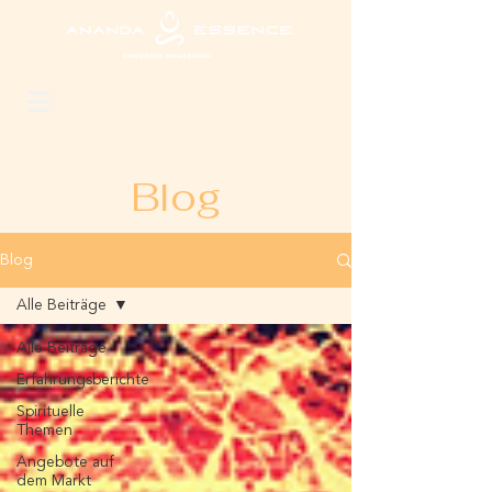
Blog
Blog
Alle Beiträge
Alle Beiträge
Erfahrungsberichte
Spirituelle
Themen
Angebote auf
dem Markt