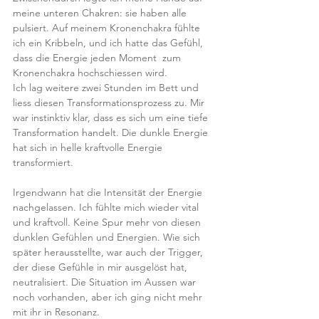
meine unteren Chakren: sie haben alle 
pulsiert. Auf meinem Kronenchakra fühlte 
ich ein Kribbeln, und ich hatte das Gefühl, 
dass die Energie jeden Moment  zum 
Kronenchakra hochschiessen wird. 
Ich lag weitere zwei Stunden im Bett und 
liess diesen Transformationsprozess zu. Mir 
war instinktiv klar, dass es sich um eine tiefe 
Transformation handelt. Die dunkle Energie 
hat sich in helle kraftvolle Energie 
transformiert.
Irgendwann hat die Intensität der Energie 
nachgelassen. Ich fühlte mich wieder vital 
und kraftvoll. Keine Spur mehr von diesen 
dunklen Gefühlen und Energien. Wie sich 
später herausstellte, war auch der Trigger, 
der diese Gefühle in mir ausgelöst hat, 
neutralisiert. Die Situation im Aussen war 
noch vorhanden, aber ich ging nicht mehr 
mit ihr in Resonanz.