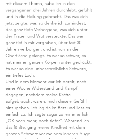
mit diesem Thema, habe ich in den 
vergangenen drei Jahren durchlebt, gefühlt 
und in die Heilung gebracht. Das was sich 
jetzt zeigte, war, so denke ich zumindest, 
das ganz tiefe Verborgene, was sich unter 
der Trauer und Wut versteckte. Das war 
ganz tief in mir vergraben, über fast 30 
Jahren verborgen, und ist nun an die 
Oberfläche gelangt. Es war so schwer, es 
hat meinen ganzen Körper runter gedrückt. 
Es war so eine unbeschreibliche Schwere, 
ein tiefes Loch.
Und in dem Moment war ich bereit, nach 
einer Woche Widerstand und Kampf 
dagegen, nachdem meine Kräfte 
aufgebraucht waren, mich diesem Gefühl 
hinzugeben. Ich lag da im Bett und liess es 
einfach zu. Ich sagte sogar zu mir innerlich: 
„OK noch mehr, noch tiefer“. Während ich 
das fühlte, ging meine Kindheit mit dem 
ganzen Schmerz vor meinem inneren Auge 