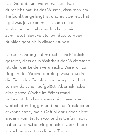
Das Gute daran, wenn man so etwas 
durchlebt hat, ist das Wissen, dass man am 
Tiefpunkt angelangt ist und es überlebt hat. 
Egal was jetzt kommt, es kann nicht 
schlimmer sein als das. Ich kann mir 
zumindest nicht vorstellen, dass es noch 
dunkler geht als in dieser Stunde.
Diese Erfahrung hat mir sehr eindrücklich 
gezeigt, dass es in Wahrheit der Widerstand 
ist, der das Leiden verursacht. Wäre ich zu 
Beginn der Woche bereit gewesen, so in 
die Tiefe des Gefühls hineinzugehen, hätte 
es sich da schon aufgelöst. Aber ich habe 
eine ganze Woche im Widerstand 
verbracht. Ich bin wahnsinnig geworden, 
weil ich den Trigger und meine Projektionen 
erkannt habe, mein Gefühl dazu aber nicht 
ändern konnte. Ich wollte das Gefühl nicht 
haben und habe mir gedacht: „Jetzt habe 
ich schon so oft an diesem Thema 