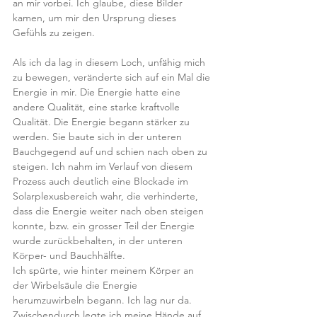
an mir vorbei. Ich glaube, diese Bilder 
kamen, um mir den Ursprung dieses 
Gefühls zu zeigen.
Als ich da lag in diesem Loch, unfähig mich 
zu bewegen, veränderte sich auf ein Mal die 
Energie in mir. Die Energie hatte eine 
andere Qualität, eine starke kraftvolle 
Qualität. Die Energie begann stärker zu 
werden. Sie baute sich in der unteren 
Bauchgegend auf und schien nach oben zu 
steigen. Ich nahm im Verlauf von diesem 
Prozess auch deutlich eine Blockade im 
Solarplexusbereich wahr, die verhinderte, 
dass die Energie weiter nach oben steigen 
konnte, bzw. ein grosser Teil der Energie 
wurde zurückbehalten, in der unteren 
Körper- und Bauchhälfte.
Ich spürte, wie hinter meinem Körper an 
der Wirbelsäule die Energie 
herumzuwirbeln begann. Ich lag nur da. 
Zwischendurch legte ich meine Hände auf 