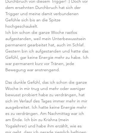
Durchbruch von diesem Trigger! :) Doch vor 
dem ersehnten Durchbruch hat sich der 
Trigger und meine damit verbundenen 
Gefühle sich bis an die Spitze 
hochgeschaukelt. 
Ich bin schon die ganze Woche rastlos 
aufgestanden, weil mein Unterbewusstsein 
permanent gearbeitet hat, auch im Schlaf. 
Gestern bin ich aufgestanden und hatte das 
Gefühl, gar keine Energie mehr zu habe. Ich 
war permanent kurz vor Tränen, jede 
Bewegung war anstrengend.
Das dunkle Gefühl, das ich schon die ganze 
Woche in mir trug und mehr oder weniger 
bewusst probiert habe zu verdrängen, hat 
sich im Verlauf des Tages immer mehr in mir 
ausgebreitet. Ich hatte keine Energie mehr 
es zu verdrängen. Am Nachmittag war ich 
am Ende. Ich bin zu Krishna (mein 
Yogalehrer) und habe ihm erzählt, wie es 
mir geht, dass ich gerade ziemlich heftigen 