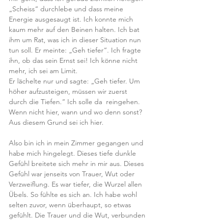
„Scheiss“ durchlebe und dass meine 
Energie ausgesaugt ist. Ich konnte mich 
kaum mehr auf den Beinen halten. Ich bat 
ihm um Rat, was ich in dieser Situation nun 
tun soll. Er meinte: „Geh tiefer“. Ich fragte 
ihn, ob das sein Ernst sei! Ich könne nicht 
mehr, ich sei am Limit. 
Er lächelte nur und sagte: „Geh tiefer. Um 
höher aufzusteigen, müssen wir zuerst 
durch die Tiefen.“ Ich solle da  reingehen. 
Wenn nicht hier, wann und wo denn sonst? 
Aus diesem Grund sei ich hier.
Also bin ich in mein Zimmer gegangen und 
habe mich hingelegt. Dieses tiefe dunkle 
Gefühl breitete sich mehr in mir aus. Dieses 
Gefühl war jenseits von Trauer, Wut oder 
Verzweiflung. Es war tiefer, die Wurzel allen 
Übels. So fühlte es sich an. Ich habe wohl 
selten zuvor, wenn überhaupt, so etwas 
gefühlt. Die Trauer und die Wut, verbunden 